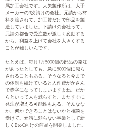
属加工会社です。大矢製作所は、大手
メーカーの3次請けの会社。元請から材
料を渡されて、加工賃だけで部品を製
造していました。下請けの会社って、
元請の都合で受注数が激しく変動する
から、利益を上げて会社を大きくする
ことが難しいんです。
たとえば、毎月1万5000個の部品の発注
があったとしても、急に8000個に減ら
されることもある。そうなると今まで
の体制を続けていると人件費がかさん
で赤字になってしまいますよね。だか
らといって人を減らすと、またすぐに
発注が増える可能性もある。そんなな
か、何かできることはないかと相談を
受けて。元請に頼らない事業として新
しくBtoC向けの商品を開発しました。