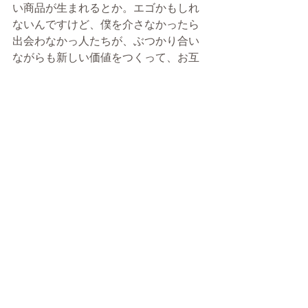
い商品が生まれるとか。エゴかもしれ
ないんですけど、僕を介さなかったら
出会わなかっ人たちが、ぶつかり合い
ながらも新しい価値をつくって、お互
い仲良くなっていくってなんかすごく
いいなって。
だから飲み会の幹事も好きなんです。
与えてもらったからこそ、返し