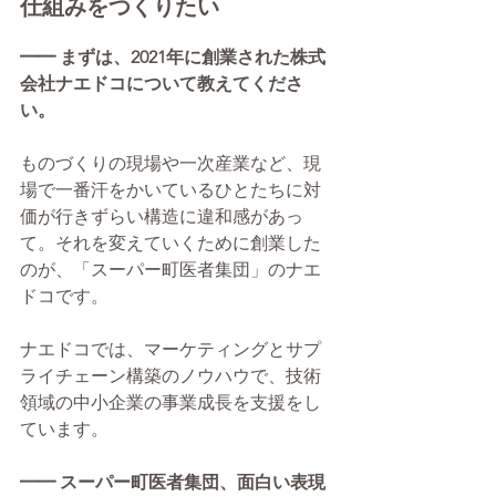
仕組みをつくりたい
━━ まずは、2021年に創業された株式
会社ナエドコについて教えてくださ
い。
ものづくりの現場や一次産業など、現
場で一番汗をかいているひとたちに対
価が行きずらい構造に違和感があっ
て。それを変えていくために創業した
のが、「スーパー町医者集団」のナエ
ドコです。
ナエドコでは、マーケティングとサプ
ライチェーン構築のノウハウで、技術
領域の中小企業の事業成長を支援をし
ています。 
━━ スーパー町医者集団、面白い表現