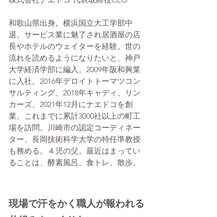
和歌山県出身。横浜国立大工学部中
退。サービス業に魅了され居酒屋の店
長やホテルのウェイターを経験。世の
流れを読めるようになりたいと、神戸
大学経済学部に編入。2009年阪和興業
に入社。2016年デロイトトーマツコン
サルティング、2018年キャディ、リン
カーズ。2021年12月にナエドコを創
業。これまでに累計3000社以上の町工
場を訪問。川崎市の認定コーディネー
ター、長岡技術科学大学の特任準教授
も務める。４児の父。最近はまってい
ることは、酵素風呂、食トレ、散歩。
現場で汗をかく職人が報われる